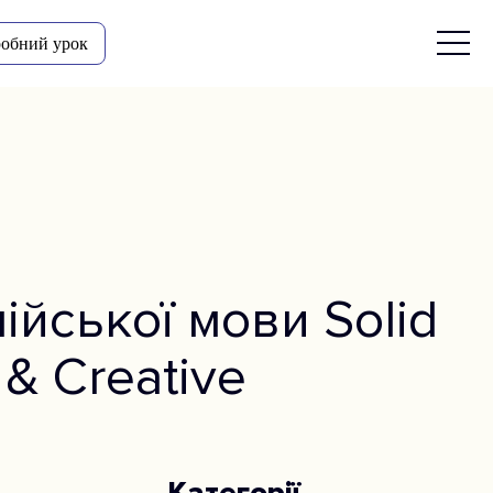
обний урок
ійської мови Solid
& Creative
Категорії