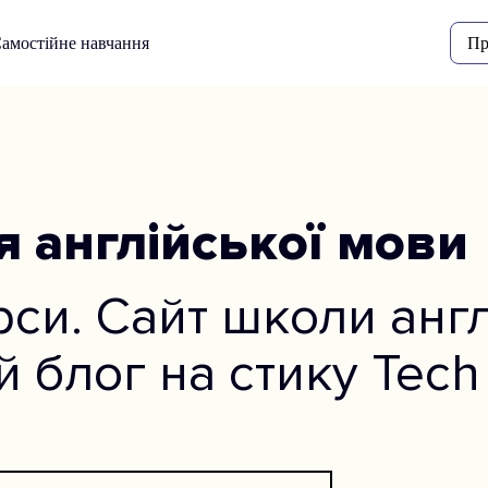
амостійне навчання
Пр
я англійської мови
рси. Сайт школи англ
 блог на стику Tech 