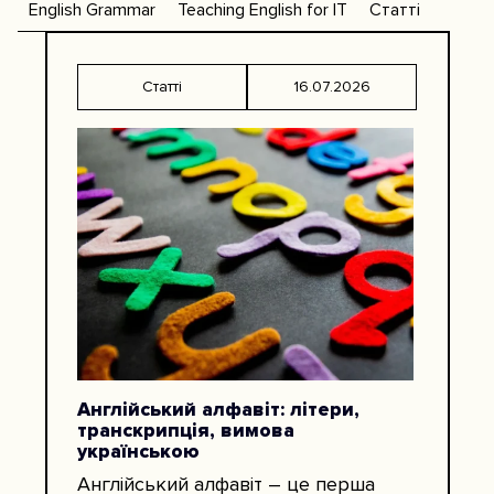
English Grammar
Teaching English for IT
Статті
Статті
16.07.2026
Англійський алфавіт: літери,
транскрипція, вимова
українською
Англійський алфавіт – це перша