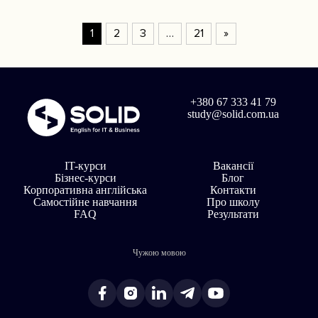
1
2
3
…
21
»
+380 67 333 41 79
study@solid.com.ua
IT-курси
Вакансії
Бізнес-курси
Блог
Корпоративна англійська
Контакти
Самостійне навчання
Про школу
FAQ
Результати
Чужою мовою