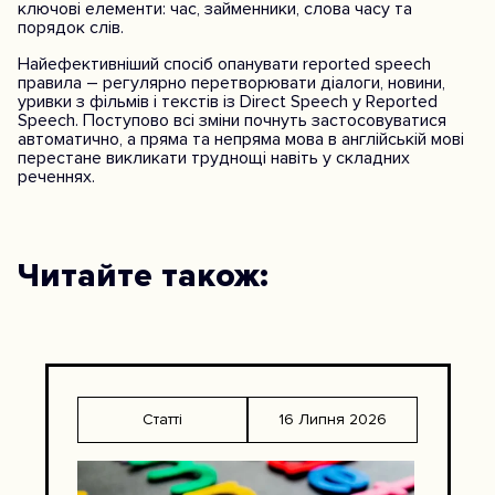
ключові елементи: час, займенники, слова часу та
порядок слів.
Найефективніший спосіб опанувати reported speech
правила – регулярно перетворювати діалоги, новини,
уривки з фільмів і текстів із Direct Speech у Reported
Speech. Поступово всі зміни почнуть застосовуватися
автоматично, а пряма та непряма мова в англійській мові
перестане викликати труднощі навіть у складних
реченнях.
Читайте також:
Статті
16 Липня 2026