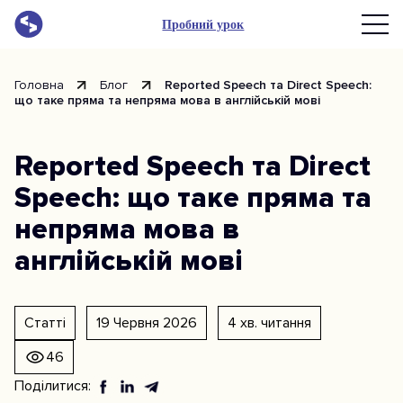
Пробний урок
Головна
Блог
Reported Speech та Direct Speech:
що таке пряма та непряма мова в англійській мові
Reported Speech та Direct
Speech: що таке пряма та
непряма мова в
англійській мові
Статті
19 Червня 2026
4 хв. читання
46
Поділитися: