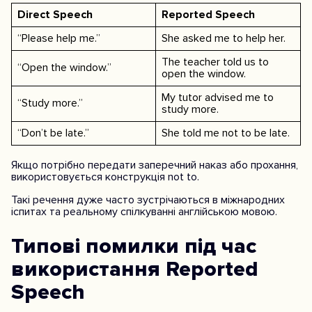
Direct Speech
Reported Speech
“Please help me.”
She asked me to help her.
The teacher told us to
“Open the window.”
open the window.
My tutor advised me to
“Study more.”
study more.
“Don’t be late.”
She told me not to be late.
Якщо потрібно передати заперечний наказ або прохання,
використовується конструкція not to.
Такі речення дуже часто зустрічаються в міжнародних
іспитах та реальному спілкуванні англійською мовою.
Типові помилки під час
використання Reported
Speech