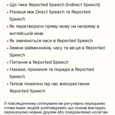
Що таке Reported Speech (Indirect Speech)
Різниця між Direct Speech та Reported
Speech
Як перетворити пряму мову на непряму в
англійській мові
Як змінюються часи в Reported Speech
Заміна займенників, часу та місця в Reported
Speech
Питання в Reported Speech
Накази, прохання та поради в Reported
Speech
Типові помилки під час використання
Reported Speech
У повсякденному спілкуванні ми регулярно передаємо
слова інших людей: розповідаємо, що сказав викладач,
переказуємо новини друзям або повідомляємо колегам