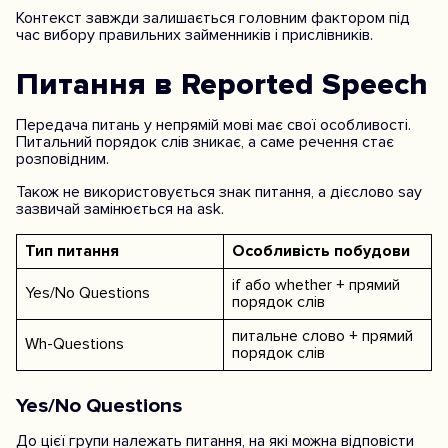
Контекст завжди залишається головним фактором під
час вибору правильних займенників і прислівників.
Питання в Reported Speech
Передача питань у непрямій мові має свої особливості.
Питальний порядок слів зникає, а саме речення стає
розповідним.
Також не використовується знак питання, а дієслово say
зазвичай замінюється на ask.
Тип питання
Особливість побудови
if або whether + прямий
Yes/No Questions
порядок слів
питальне слово + прямий
Wh-Questions
порядок слів
Yes/No Questions
До цієї групи належать питання, на які можна відповісти