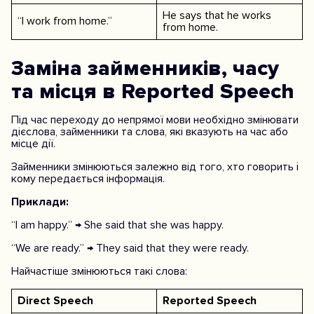
He says that he works
“I work from home.”
from home.
Заміна займенників, часу
та місця в Reported Speech
Під час переходу до непрямої мови необхідно змінювати
дієслова, займенники та слова, які вказують на час або
місце дії.
Займенники змінюються залежно від того, хто говорить і
кому передається інформація.
Приклади:
“I am happy.” → She said that she was happy.
“We are ready.” → They said that they were ready.
Найчастіше змінюються такі слова:
Direct Speech
Reported Speech