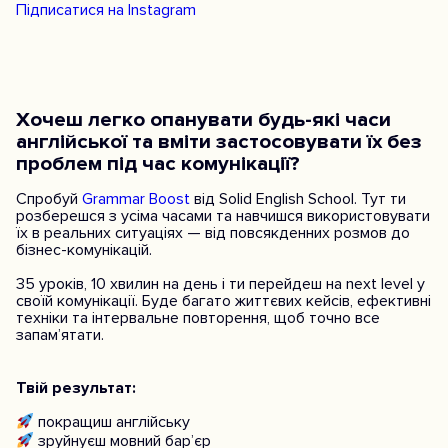
Підписатися на Instagram
Хочеш легко опанувати будь-які часи
англійської та вміти застосовувати їх без
проблем під час комунікації?
Спробуй
Grammar Boost
від Solid English School. Тут ти
розберешся з усіма часами та навчишся використовувати
їх в реальних ситуаціях — від повсякденних розмов до
бізнес-комунікацій.
35 уроків, 10 хвилин на день і ти перейдеш на next level у
своїй комунікації. Буде багато життєвих кейсів, ефективні
техніки та інтервальне повторення, щоб точно все
запам’ятати.
Твій результат:
покращиш англійську
зруйнуєш мовний бар’єр