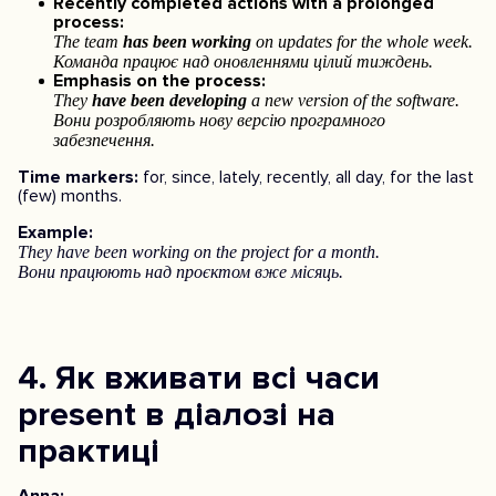
Recently completed actions with a prolonged
process:
The team
has been working
on updates for the whole week.
Команда працює над оновленнями цілий тиждень.
Emphasis on the process:
They
have been developing
a new version of the software.
Вони розробляють нову версію програмного
забезпечення.
Time markers:
for, since, lately, recently, all day, for the last
(few) months.
Example:
They have been working on the project for a month.
Вони працюють над проєктом вже місяць.
4. Як вживати всі часи
present в діалозі на
практиці