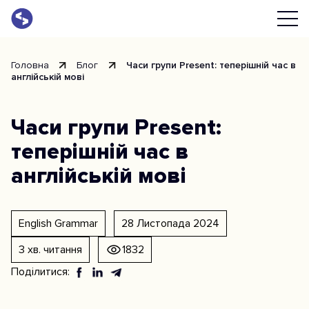
Головна
Блог
Часи групи Present: теперішній час в
англійській мові
Часи групи Present:
теперішній час в
англійській мові
English Grammar
28 Листопада 2024
3 хв. читання
1832
Поділитися: