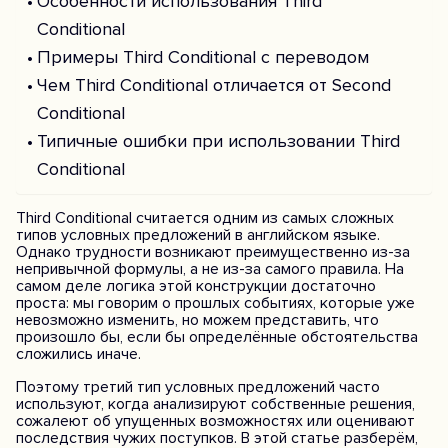
Особенности использования Third
Conditional
Примеры Third Conditional с переводом
Чем Third Conditional отличается от Second
Conditional
Типичные ошибки при использовании Third
Conditional
Third Conditional считается одним из самых сложных
типов условных предложений в английском языке.
Однако трудности возникают преимущественно из-за
непривычной формулы, а не из-за самого правила. На
самом деле логика этой конструкции достаточно
проста: мы говорим о прошлых событиях, которые уже
невозможно изменить, но можем представить, что
произошло бы, если бы определённые обстоятельства
сложились иначе.
Поэтому третий тип условных предложений часто
используют, когда анализируют собственные решения,
сожалеют об упущенных возможностях или оценивают
последствия чужих поступков. В этой статье разберём,