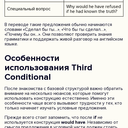
Why would he have refused
Специальный вопрос
if he had known the truth?
В переводе такие предложения обычно начинаются
словами «Сделал бы ты…», «Что бы ты сделал…»,
«Почему бы он…». Они позволяют проверить знания
грамматики и поддержать живой разговор на английском
языке.
Особенности
использования Third
Conditional
После знакомства с базовой структурой важно обратить
внимание на несколько нюансов, которые помогут
использовать конструкцию естественно. Именно эти
особенности чаще всего вызывают трудности у тех, кто
только начинает изучать условные предложения.
Прежде всего стоит запомнить, что после
if
не
используется конструкция
would have
. Независимо от
смысла предложения в условной части должен стоять