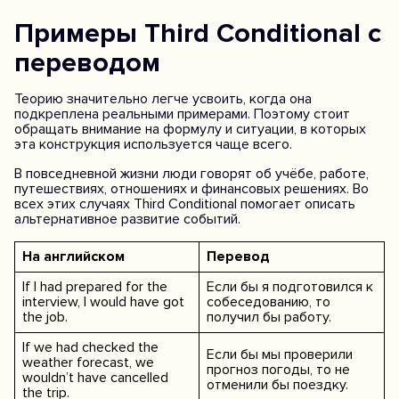
Примеры Third Conditional с
переводом
Теорию значительно легче усвоить, когда она
подкреплена реальными примерами. Поэтому стоит
обращать внимание на формулу и ситуации, в которых
эта конструкция используется чаще всего.
В повседневной жизни люди говорят об учёбе, работе,
путешествиях, отношениях и финансовых решениях. Во
всех этих случаях Third Conditional помогает описать
альтернативное развитие событий.
На английском
Перевод
If I had prepared for the
Если бы я подготовился к
interview, I would have got
собеседованию, то
the job.
получил бы работу.
If we had checked the
Если бы мы проверили
weather forecast, we
прогноз погоды, то не
wouldn’t have cancelled
отменили бы поездку.
the trip.