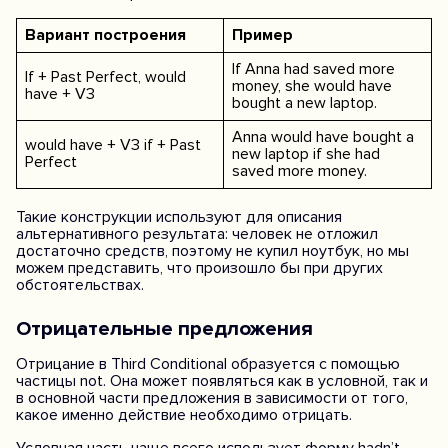
Вариант построения
Пример
If Anna had saved more
If + Past Perfect, would
money, she would have
have + V3
bought a new laptop.
Anna would have bought a
would have + V3 if + Past
new laptop if she had
Perfect
saved more money.
Такие конструкции используют для описания
альтернативного результата: человек не отложил
достаточно средств, поэтому не купил ноутбук, но мы
можем представить, что произошло бы при других
обстоятельствах.
Отрицательные предложения
Отрицание в Third Conditional образуется с помощью
частицы not. Она может появляться как в условной, так и
в основной части предложения в зависимости от того,
какое именно действие необходимо отрицать.