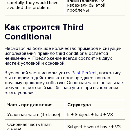
внимательнее, то
carefully, they would have
избежали бы этой
avoided this problem.
проблемы.
Как строится Third
Conditional
Несмотря на большое количество примеров и ситуаций
использования, правило third conditional остаётся
неизменным. Предложение всегда состоит из двух
частей: условной и основной.
В условной части используется
Past Perfect
, поскольку
мы говорим о действии, которое предшествовало
другому прошлому событию. Основная часть показывает
результат, который мог бы наступить при выполнении
этого условия.
Часть предложения
Структура
Условная часть (if-clause)
If + Subject + had + V3
Основная часть (main
Subject + would have + V3
clause)