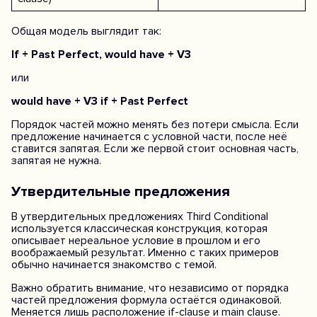
Общая модель выглядит так:
If + Past Perfect, would have + V3
или
would have + V3 if + Past Perfect
Порядок частей можно менять без потери смысла. Если
предложение начинается с условной части, после неё
ставится запятая. Если же первой стоит основная часть,
запятая не нужна.
Утвердительные предложения
В утвердительных предложениях Third Conditional
используется классическая конструкция, которая
описывает нереальное условие в прошлом и его
воображаемый результат. Именно с таких примеров
обычно начинается знакомство с темой.
Важно обратить внимание, что независимо от порядка
частей предложения формула остаётся одинаковой.
Меняется лишь расположение if-clause и main clause.