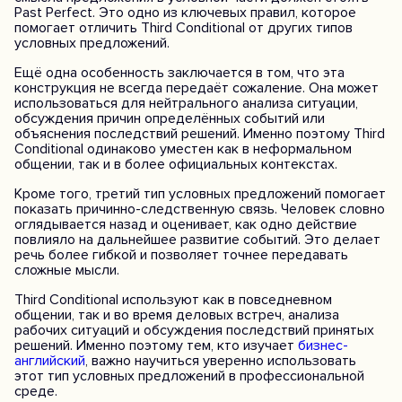
Past Perfect. Это одно из ключевых правил, которое
помогает отличить Third Conditional от других типов
условных предложений.
Ещё одна особенность заключается в том, что эта
конструкция не всегда передаёт сожаление. Она может
использоваться для нейтрального анализа ситуации,
обсуждения причин определённых событий или
объяснения последствий решений. Именно поэтому Third
Conditional одинаково уместен как в неформальном
общении, так и в более официальных контекстах.
Кроме того, третий тип условных предложений помогает
показать причинно-следственную связь. Человек словно
оглядывается назад и оценивает, как одно действие
повлияло на дальнейшее развитие событий. Это делает
речь более гибкой и позволяет точнее передавать
сложные мысли.
Third Conditional используют как в повседневном
общении, так и во время деловых встреч, анализа
рабочих ситуаций и обсуждения последствий принятых
решений. Именно поэтому тем, кто изучает
бизнес-
английский
, важно научиться уверенно использовать
этот тип условных предложений в профессиональной
среде.