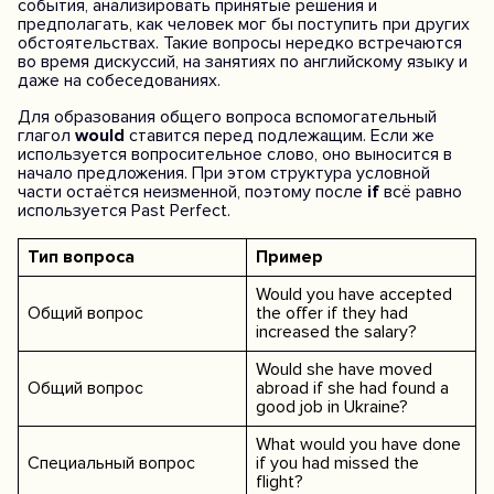
события, анализировать принятые решения и
предполагать, как человек мог бы поступить при других
обстоятельствах. Такие вопросы нередко встречаются
во время дискуссий, на занятиях по английскому языку и
даже на собеседованиях.
Для образования общего вопроса вспомогательный
глагол
would
ставится перед подлежащим. Если же
используется вопросительное слово, оно выносится в
начало предложения. При этом структура условной
части остаётся неизменной, поэтому после
if
всё равно
используется Past Perfect.
Тип вопроса
Пример
Would you have accepted
Общий вопрос
the offer if they had
increased the salary?
Would she have moved
Общий вопрос
abroad if she had found a
good job in Ukraine?
What would you have done
Специальный вопрос
if you had missed the
flight?