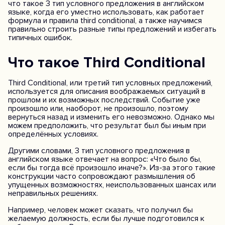
что такое 3 тип условного предложения в английском
языке, когда его уместно использовать, как работает
формула и правила third conditional, а также научимся
правильно строить разные типы предложений и избегать
типичных ошибок.
Что такое Third Conditional
Third Conditional, или третий тип условных предложений,
используется для описания воображаемых ситуаций в
прошлом и их возможных последствий. Событие уже
произошло или, наоборот, не произошло, поэтому
вернуться назад и изменить его невозможно. Однако мы
можем предположить, что результат был бы иным при
определённых условиях.
Другими словами, 3 тип условного предложения в
английском языке отвечает на вопрос: «Что было бы,
если бы тогда всё произошло иначе?». Из-за этого такие
конструкции часто сопровождают размышления об
упущенных возможностях, неиспользованных шансах или
неправильных решениях.
Например, человек может сказать, что получил бы
желаемую должность, если бы лучше подготовился к