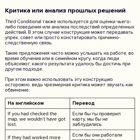
Критика или анализ прошлых решений
Third Conditional также используется для оценки чьего-
либо поведения или анализа последствий определённых
действий. В этом случае конструкция может передавать
упрёк, совет или просто констатировать причинно-
следственную связь.
Такие предложения часто можно услышать на работе, во
время обучения или в семейном кругу, когда люди
объясняют, какого результата удалось бы достичь при
другом подходе.
При этом важно использовать эту конструкцию
осторожно, ведь чрезмерная критика может звучать как
обвинение.
На английском
Перевод
If you had checked the
Если бы ты проверил
map, we wouldn’t have got
карту, мы бы не
lost.
заблудились.
Если бы они работали
If they had worked more